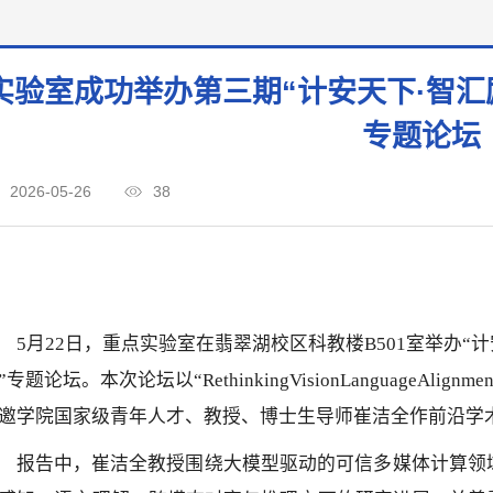
实验室成功举办第三期“计安天下·智汇
专题论坛
2026-05-26
38
5月22日，重点实验室在翡翠湖校区科教楼B501室举办“
”专题论坛。本次论坛
以
“RethinkingVisionLanguageAlign
邀学院国家级青年人才、教授、博士生导师崔洁全作前沿学
报告中，崔洁全教授围绕大模型驱动的可信多媒体计算领