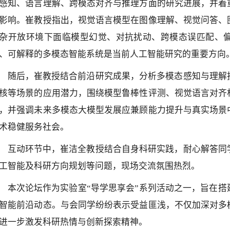
感知、语言理解、跨模态对齐与推理方面的研究进展，并着
影响。崔教授指出，视觉语言模型在图像理解、视觉问答、
杂开放环境下面临模型幻觉、对抗扰动、跨模态误匹配、
、可解释的多模态智能系统是当前人工智能研究的重要方向
随后，崔教授结合前沿研究成果，分析多模态感知与理解
核等场景的应用潜力，围绕模型鲁棒性评测、视觉语言对齐
，并强调未来多模态大模型发展应兼顾能力提升与真实场景
术稳健服务社会。
互动环节中，崔洁全教授结合自身科研实践，耐心解答同
工智能及科研方向规划等问题，现场交流氛围热烈。
本次论坛作为实验室“导学思享会”系列活动之一，旨在
智能前沿动态。与会同学纷纷表示受益匪浅，不仅加深对多
进一步激发科研热情与创新探索精神。