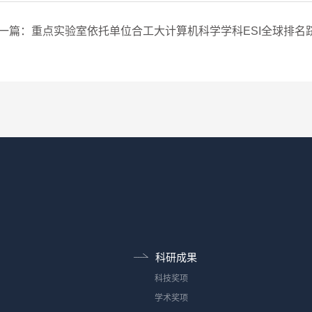
一篇：重点实验室依托单位合工大计算机科学学科ESI全球排名
科研成果
科技奖项
学术奖项