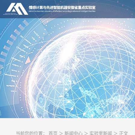
当前您的位置： 首页 ＞ 新闻中心 ＞ 实验室新闻 ＞ 正文